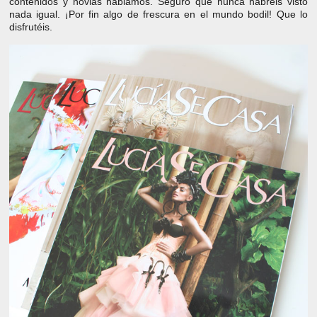
contenidos y novias hablamos. Seguro que nunca habréis visto
nada igual. ¡Por fin algo de frescura en el mundo bodil! Que lo
disfrutéis.