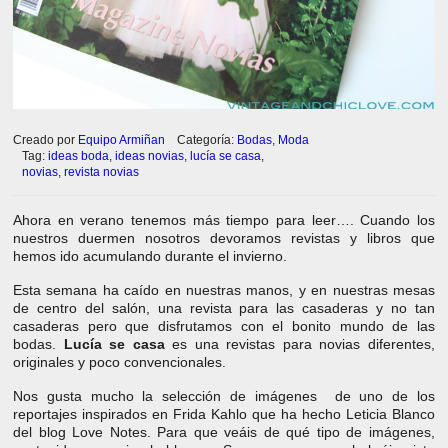
Creado por
Equipo Armiñan
Categoría:
Bodas
,
Moda
Tag:
ideas boda
,
ideas novias
,
lucía se casa
,
novias
,
revista novias
Ahora en verano tenemos más tiempo para leer…. Cuando los
nuestros duermen nosotros devoramos revistas y libros que
hemos ido acumulando durante el invierno.
Esta semana ha caído en nuestras manos, y en nuestras mesas
de centro del salón, una revista para las casaderas y no tan
casaderas pero que disfrutamos con el bonito mundo de las
bodas.
Lucía se casa
es una revistas para novias diferentes,
originales y poco convencionales.
Nos gusta mucho la selección de imágenes de uno de los
reportajes inspirados en Frida Kahlo que ha hecho Leticia Blanco
del blog Love Notes. Para que veáis de qué tipo de imágenes,