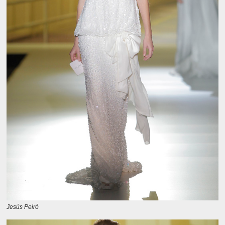
Jesús Peiró