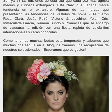
Son ya 23 las ediciones de esta cita que cada vez más agolpa
medios y curiosos extranjeros. Está claro que España marca
tendencia en el extranjero. Algunas de las marcas que
presentaron las tendencias de vestidos de novia 2014 fueron
Rosa Clarà, Jesús Peiró, Victorio & Lucchino, Yolan Cris,
Inmaculada García, Raimon Bundó y Pronovias que se encargó
de clausurar la edición con una fiesta repleta de celebrities
internacionales y caras conocidas.
Como tenemos muchas bodas esta temporada y sabemos que
muchas nos seguís en el blog, os traemos una recopilación de
nuestros seleccionados. ¡Esperamos que os gusten!