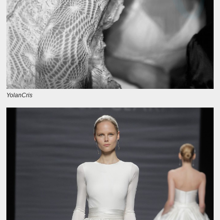
YolanCris