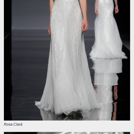
Rosa Clará