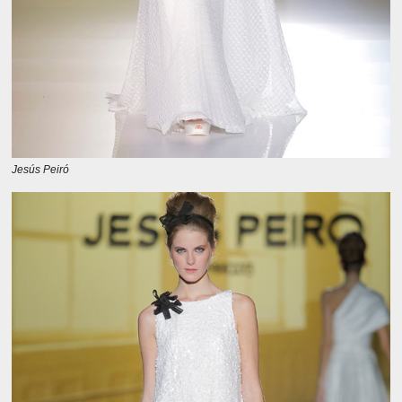
Jesús Peiró