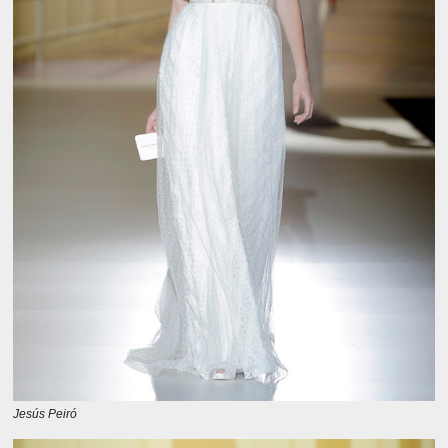
Jesús Peiró