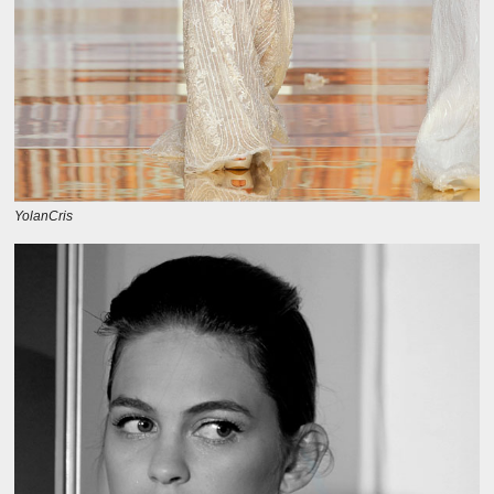
YolanCris