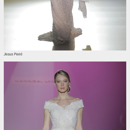
Jesus Peiró