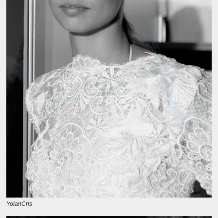
YolanCris