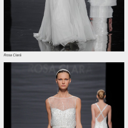
Rosa Clará