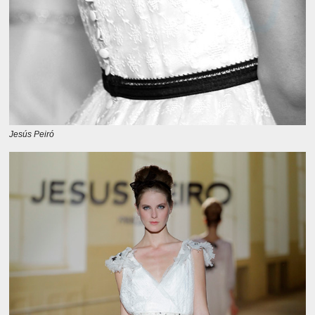
Jesús Peiró