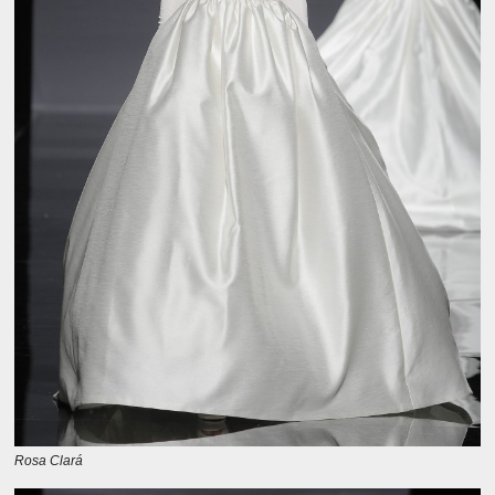
Rosa Clará