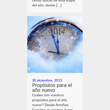
cenas típicas de esta etapa
del año, desde […]
30 diciembre, 2013
Propósitos para el
año nuevo
Cuáles son vuestros
propósitos para el año
nuevo? Desde Armiñan
Catering, queremos daros