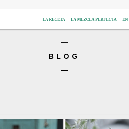
LA RECETA
LA MEZCLA PERFECTA
EN
BLOG