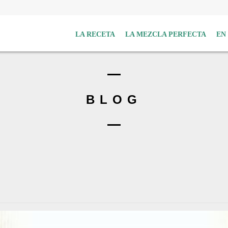
LA RECETA
LA MEZCLA PERFECTA
EN
BLOG