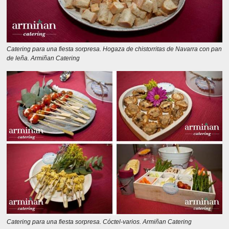
Catering para una fiesta sorpresa. Hogaza de chistorritas de Navarra con pan
de leña. Armiñan Catering
Catering para una fiesta sorpresa. Cóctel-varios. Armiñan Catering