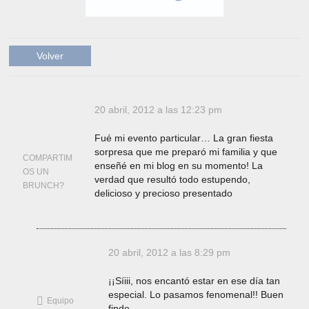
Volver
20 abril, 2012 a las 12:23 pm
Fué mi evento particular… La gran fiesta
sorpresa que me preparó mi familia y que
COMPARTIM
enseñé en mi blog en su momento! La
OS UN
verdad que resultó todo estupendo,
BRUNCH?
delicioso y precioso presentado
20 abril, 2012 a las 8:29 pm
¡¡Síiii, nos encantó estar en ese día tan
especial. Lo pasamos fenomenal!! Buen
Equipo
finde.