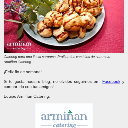
Catering para una fiesta sorpresa. Profiteroles con hilos de caramelo.
Armiñan Catering
¡Feliz fin de semana!
Si te gusta nuestro blog, no olvides seguirnos en
Facebook
y
compartirlo con tus amigos!
Equipo Armiñan Catering.