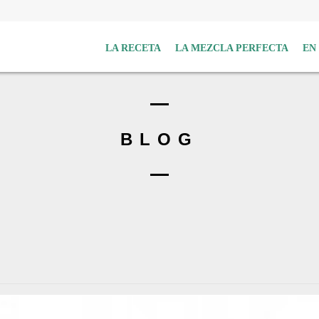
LA RECETA
LA MEZCLA PERFECTA
EN
BLOG