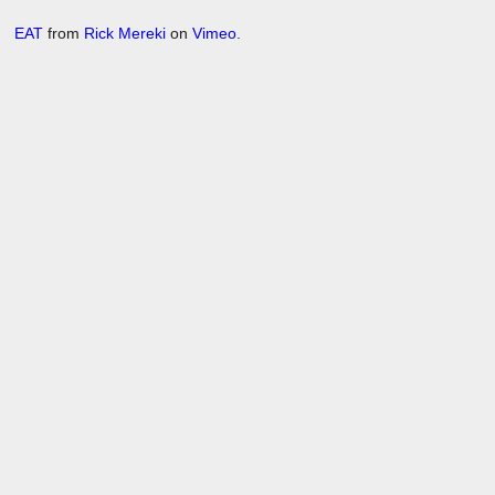
EAT
from
Rick Mereki
on
Vimeo
.