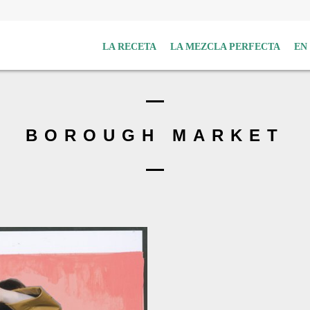
LA RECETA
LA MEZCLA PERFECTA
EN
BOROUGH MARKET