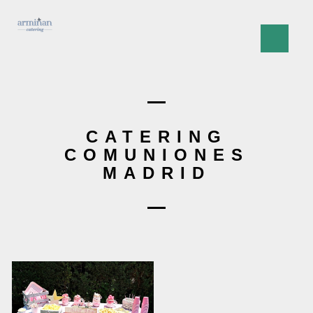
CATERING
COMUNIONES
MADRID