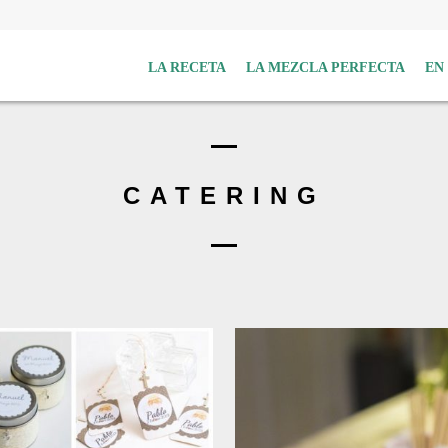
LA RECETA
LA MEZCLA PERFECTA
EN
CATERING