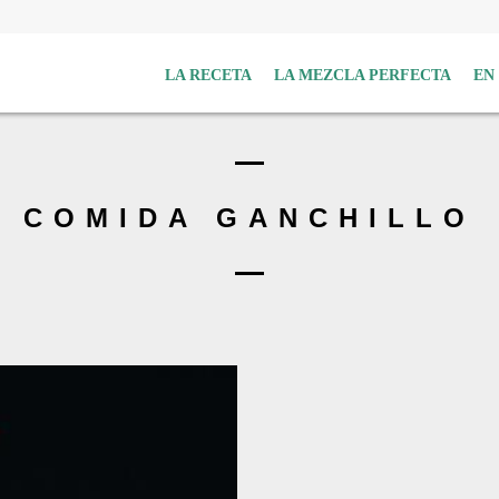
LA RECETA
LA MEZCLA PERFECTA
EN
COMIDA GANCHILLO