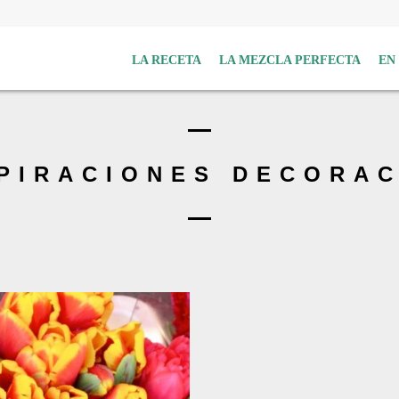
LA RECETA
LA MEZCLA PERFECTA
EN
PIRACIONES DECORA