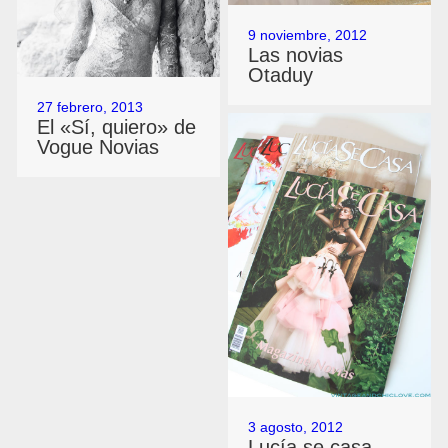
9 noviembre, 2012
Las novias
Otaduy
27 febrero, 2013
El «Sí, quiero» de
Vogue Novias
3 agosto, 2012
Lucía se casa