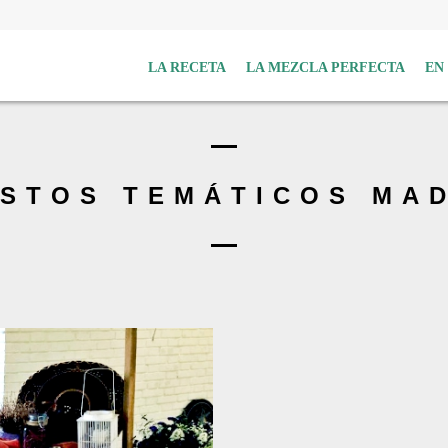
LA RECETA
LA MEZCLA PERFECTA
EN
STOS TEMÁTICOS MA