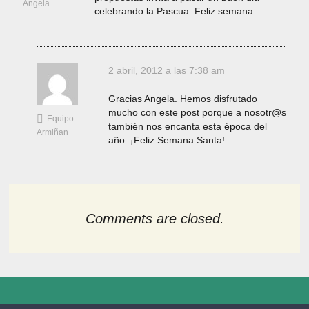
Angela
celebrando la Pascua. Feliz semana
2 abril, 2012 a las 7:38 am
Gracias Angela. Hemos disfrutado
mucho con este post porque a nosotr@s
Equipo
también nos encanta esta época del
Armiñan
año. ¡Feliz Semana Santa!
Comments are closed.