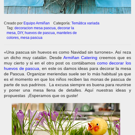
Creado por
Equipo Armiñan
Categoría:
Temática variada
Tag:
decoracion mesa pascua
,
decorar la
mesa
,
DIY
,
huevos de pascua
,
manteles de
colores
,
mesa pascua
«Una pascua sin huevos es como Navidad sin turrones». Así reza
un dicho muy catalán. Desde
Armiñan Catering
creemos que es
muy cierto y si en el otro post os contábamos
como decorar los
huevos de pascua
, en este os damos ideas para decorar la mesa
de Pascua. Organizar meriendas suele ser lo más habitual ya que
es el momento en que los niños reciben las monas de pascua de
parte de sus padrinos. La excusa siempre es buena para reunirse
y poner una mesa llena de detalles. Aquí nuestras ideas y
propuestas ¡Esperamos que os guste!